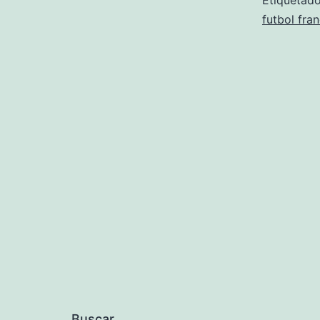
Etiqueta
futbol fran
Buscar...