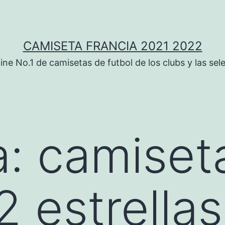
CAMISETA FRANCIA 2021 2022
ine No.1 de camisetas de futbol de los clubs y las sel
a:
camiseta
2 estrellas