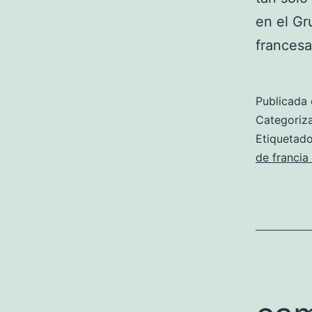
en el Gr
frances
Publicada 
Categori
Etiqueta
de francia