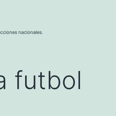
ecciones nacionales.
 futbol