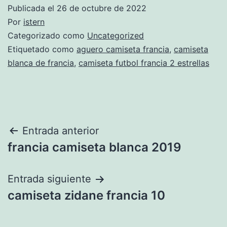
Publicada el
26 de octubre de 2022
Por
istern
Categorizado como
Uncategorized
Etiquetado como
aguero camiseta francia
,
camiseta
blanca de francia
,
camiseta futbol francia 2 estrellas
Navegación
Entrada anterior
francia camiseta blanca 2019
de
entradas
Entrada siguiente
camiseta zidane francia 10