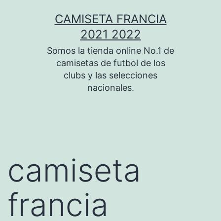
Saltar
CAMISETA FRANCIA
al
2021 2022
contenido
Somos la tienda online No.1 de
camisetas de futbol de los
clubs y las selecciones
nacionales.
camiseta
francia