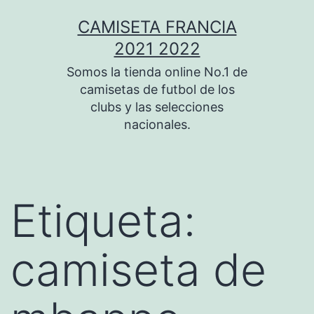
Saltar
CAMISETA FRANCIA
al
2021 2022
contenido
Somos la tienda online No.1 de
camisetas de futbol de los
clubs y las selecciones
nacionales.
Etiqueta:
camiseta de