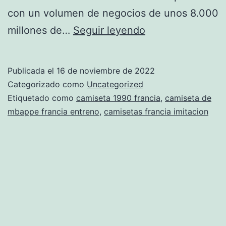
con un volumen de negocios de unos 8.000
camiseta
millones de…
Seguir leyendo
alemania
francia
Publicada el
16 de noviembre de 2022
98
Categorizado como
Uncategorized
Etiquetado como
camiseta 1990 francia
,
camiseta de
mbappe francia entreno
,
camisetas francia imitacion