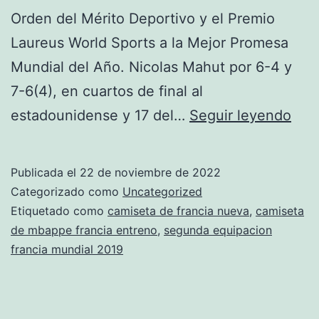
Orden del Mérito Deportivo y el Premio
Laureus World Sports a la Mejor Promesa
Mundial del Año. Nicolas Mahut por 6-4 y
7-6(4), en cuartos de final al
cam
estadounidense y 17 del…
Seguir leyendo
fran
3
Publicada el
22 de noviembre de 2022
equ
Categorizado como
Uncategorized
Etiquetado como
camiseta de francia nueva
,
camiseta
de mbappe francia entreno
,
segunda equipacion
francia mundial 2019