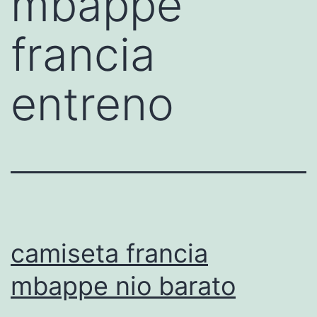
mbappe
francia
entreno
camiseta francia
mbappe nio barato