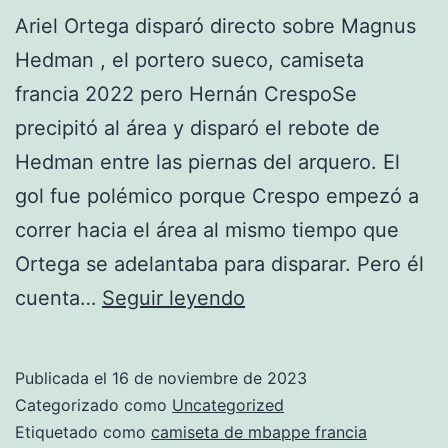
Ariel Ortega disparó directo sobre Magnus
Hedman , el portero sueco, camiseta
francia 2022 pero Hernán CrespoSe
precipitó al área y disparó el rebote de
Hedman entre las piernas del arquero. El
gol fue polémico porque Crespo empezó a
correr hacia el área al mismo tiempo que
Ortega se adelantaba para disparar. Pero él
camiseta
cuenta…
Seguir leyendo
francia
mbappe
Publicada el
16 de noviembre de 2023
nio
Categorizado como
Uncategorized
barato
Etiquetado como
camiseta de mbappe francia