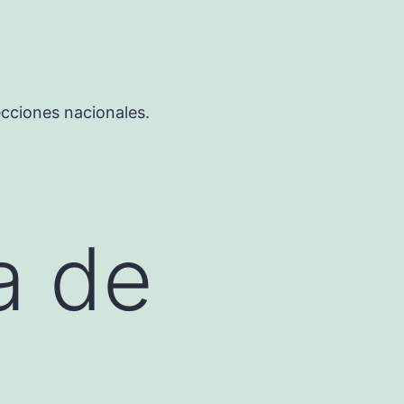
ecciones nacionales.
a de