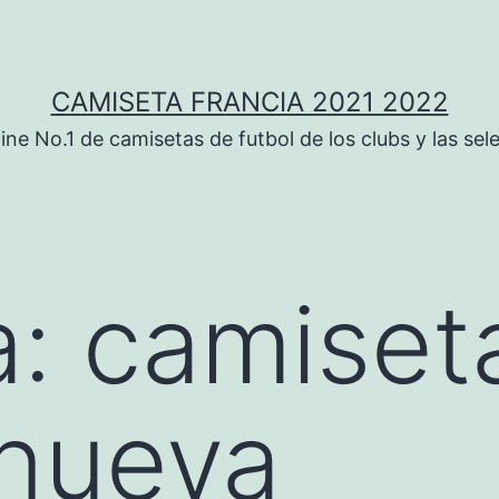
CAMISETA FRANCIA 2021 2022
ine No.1 de camisetas de futbol de los clubs y las sel
a:
camiset
 nueva