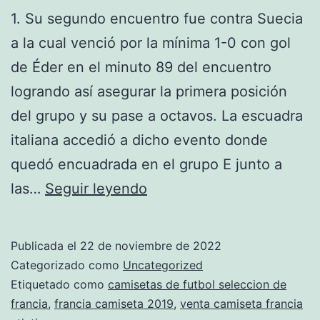
1. Su segundo encuentro fue contra Suecia
a la cual venció por la mínima 1-0 con gol
de Éder en el minuto 89 del encuentro
logrando así asegurar la primera posición
del grupo y su pase a octavos. La escuadra
italiana accedió a dicho evento donde
quedó encuadrada en el grupo E junto a
camiseta
las…
Seguir leyendo
oficial
francia
Publicada el
22 de noviembre de 2022
2
Categorizado como
Uncategorized
estrellas
Etiquetado como
camisetas de futbol seleccion de
francia
,
francia camiseta 2019
,
venta camiseta francia