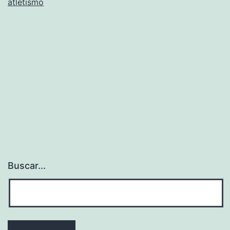
atletismo
Buscar...