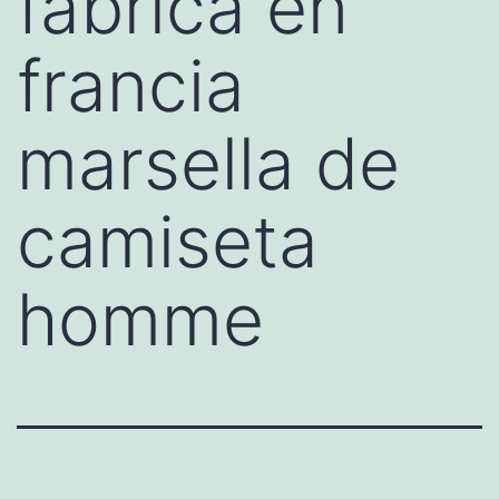
fabrica en
francia
marsella de
camiseta
homme