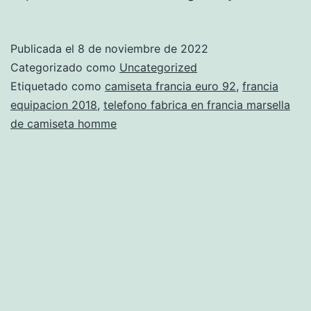
franci
2019-
Publicada el
8 de noviembre de 2022
20
Categorizado como
Uncategorized
Etiquetado como
camiseta francia euro 92
,
francia
equipacion 2018
,
telefono fabrica en francia marsella
de camiseta homme