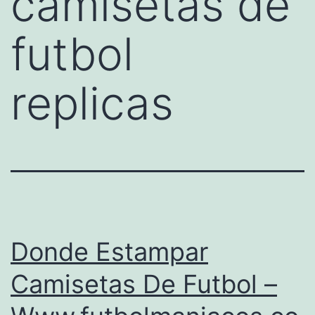
camisetas de
futbol
replicas
Donde Estampar
Camisetas De Futbol –