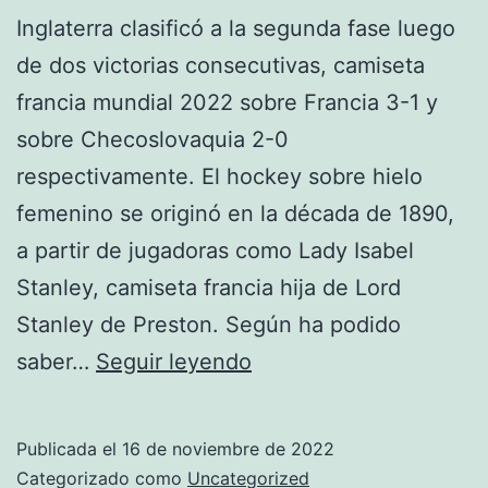
Inglaterra clasificó a la segunda fase luego
de dos victorias consecutivas, camiseta
francia mundial 2022 sobre Francia 3-1 y
sobre Checoslovaquia 2-0
respectivamente. El hockey sobre hielo
femenino se originó en la década de 1890,
a partir de jugadoras como Lady Isabel
Stanley, camiseta francia hija de Lord
Stanley de Preston. Según ha podido
camisetas
saber…
Seguir leyendo
mundial
francia
Publicada el
16 de noviembre de 2022
2018
Categorizado como
Uncategorized