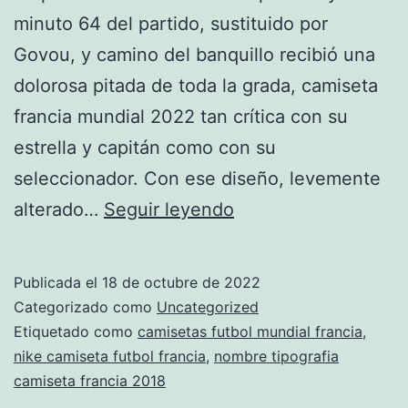
minuto 64 del partido, sustituido por
Govou, y camino del banquillo recibió una
dolorosa pitada de toda la grada, camiseta
francia mundial 2022 tan crítica con su
estrella y capitán como con su
seleccionador. Con ese diseño, levemente
camiseta
alterado…
Seguir leyendo
francia
2006
Publicada el
18 de octubre de 2022
forocoches
Categorizado como
Uncategorized
Etiquetado como
camisetas futbol mundial francia
,
nike camiseta futbol francia
,
nombre tipografia
camiseta francia 2018