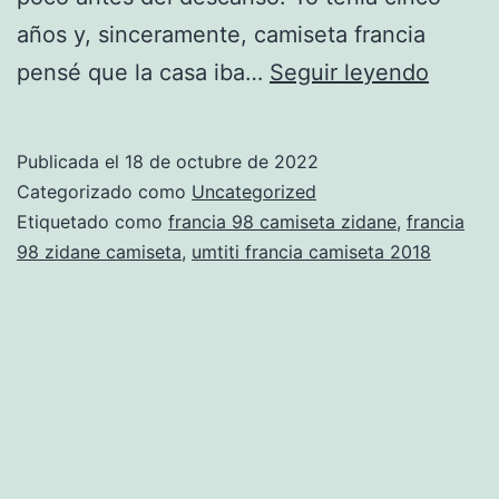
años y, sinceramente, camiseta francia
camise
pensé que la casa iba…
Seguir leyendo
francia
2014
Publicada el
18 de octubre de 2022
compr
Categorizado como
Uncategorized
Etiquetado como
francia 98 camiseta zidane
,
francia
98 zidane camiseta
,
umtiti francia camiseta 2018