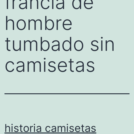
francia de
hombre
tumbado sin
camisetas
historia camisetas