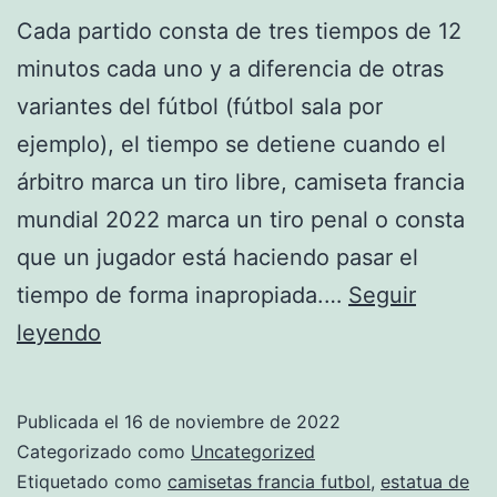
Cada partido consta de tres tiempos de 12
minutos cada uno y a diferencia de otras
variantes del fútbol (fútbol sala por
ejemplo), el tiempo se detiene cuando el
árbitro marca un tiro libre, camiseta francia
mundial 2022 marca un tiro penal o consta
que un jugador está haciendo pasar el
tiempo de forma inapropiada.…
Seguir
camiseta
leyendo
francia
griezmann
Publicada el
16 de noviembre de 2022
polo
Categorizado como
Uncategorized
negro
Etiquetado como
camisetas francia futbol
,
estatua de