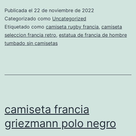
fran
Publicada el
22 de noviembre de 2022
futb
Categorizado como
Uncategorized
1992
Etiquetado como
camiseta rugby francia
,
camiseta
seleccion francia retro
,
estatua de francia de hombre
tumbado sin camisetas
camiseta francia
griezmann polo negro