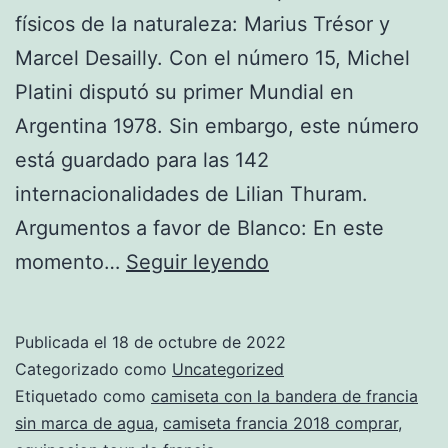
físicos de la naturaleza: Marius Trésor y
Marcel Desailly. Con el número 15, Michel
Platini disputó su primer Mundial en
Argentina 1978. Sin embargo, este número
está guardado para las 142
internacionalidades de Lilian Thuram.
Argumentos a favor de Blanco: En este
camiseta
momento…
Seguir leyendo
ben
yedder
Publicada el
18 de octubre de 2022
francia
Categorizado como
Uncategorized
Etiquetado como
camiseta con la bandera de francia
sin marca de agua
,
camiseta francia 2018 comprar
,