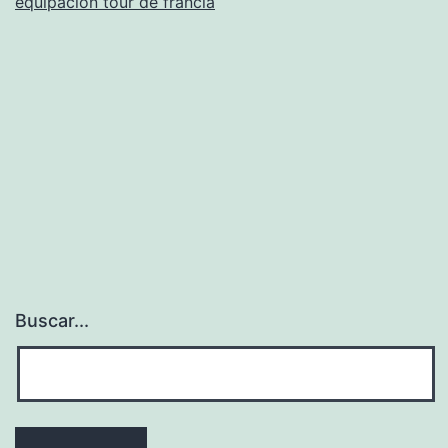
equipacion tour de francia
Buscar...