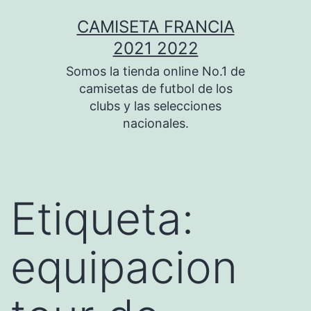
Saltar
CAMISETA FRANCIA
al
2021 2022
contenido
Somos la tienda online No.1 de
camisetas de futbol de los
clubs y las selecciones
nacionales.
Etiqueta:
equipacion