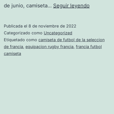
camiseta
de junio, camiseta…
Seguir leyendo
francia
mundial
Publicada el
8 de noviembre de 2022
1978
Categorizado como
Uncategorized
Etiquetado como
camiseta de futbol de la seleccion
de francia
,
equipacion rugby francia
,
francia futbol
camiseta