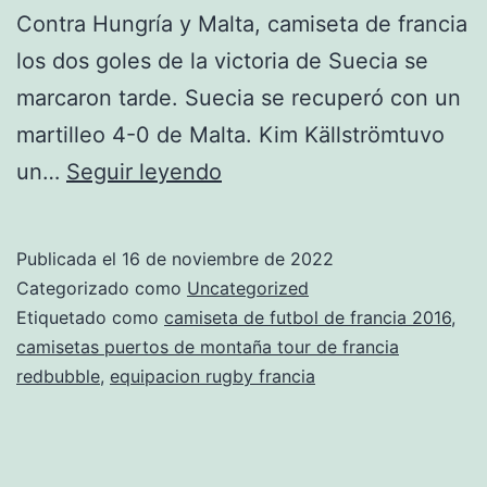
Contra Hungría y Malta, camiseta de francia
los dos goles de la victoria de Suecia se
marcaron tarde. Suecia se recuperó con un
martilleo 4-0 de Malta. Kim Källströmtuvo
camiseta
un…
Seguir leyendo
de
pires
Publicada el
16 de noviembre de 2022
francia
Categorizado como
Uncategorized
Etiquetado como
camiseta de futbol de francia 2016
,
camisetas puertos de montaña tour de francia
redbubble
,
equipacion rugby francia