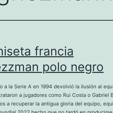
iseta francia
ezzman polo negro
no a la Serie A en 1994 devolvió la ilusión al equ
rataron a jugadores como Rui Costa o Gabriel B
os a recuperar la antigua gloria del equipo, equ
mundial 2022 hecho que no tardó en producirse