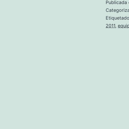
Publicada 
Categori
Etiqueta
2011
,
equi