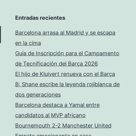
Entradas recientes
Barcelona arrasa al Madrid y se escapa
en la cima
Guía de Inscripción para el Campamento
de Tecnificación del Barça 2026
El hijo de Kluivert renueva con el Barça
B: Shane escribe la leyenda rojiblanca de
dos generaciones
Barcelona destaca a Yamal entre
candidatos al MVP africano
Bournemouth 2-2 Manchester United
Empate emocionante en casa