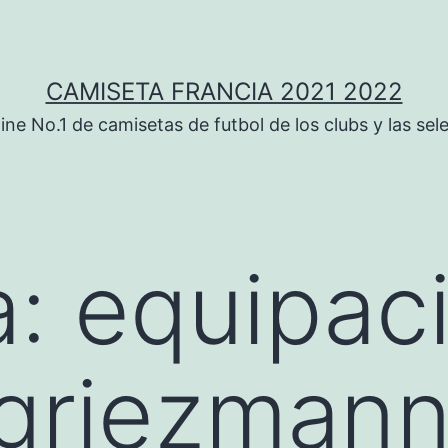
CAMISETA FRANCIA 2021 2022
ine No.1 de camisetas de futbol de los clubs y las sel
a:
equipac
 griezmann