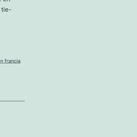
 tie-
n francia