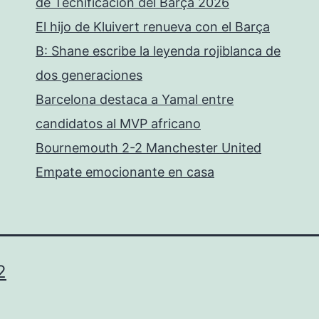
de Tecnificación del Barça 2026
El hijo de Kluivert renueva con el Barça
B: Shane escribe la leyenda rojiblanca de
dos generaciones
Barcelona destaca a Yamal entre
candidatos al MVP africano
Bournemouth 2-2 Manchester United
Empate emocionante en casa
2