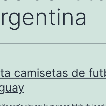
argentina
ta camisetas de fut
guay