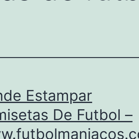
de Estampar
isetas De Futbol –
.futbolmaniacos.