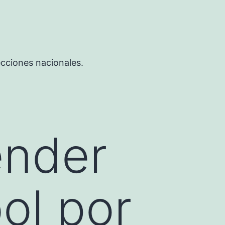
ecciones nacionales.
nder
ol por