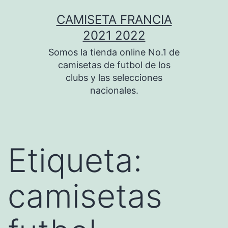
Saltar
CAMISETA FRANCIA
al
2021 2022
contenido
Somos la tienda online No.1 de
camisetas de futbol de los
clubs y las selecciones
nacionales.
Etiqueta:
camisetas