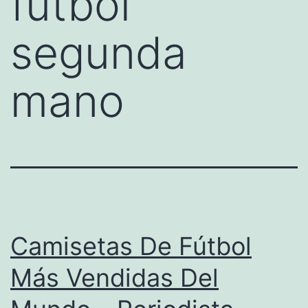
futbol
segunda
mano
Camisetas De Fútbol
Más Vendidas Del