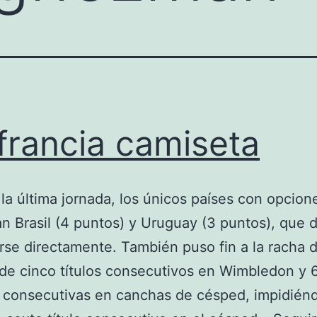
e francia camiseta
r la última jornada, los únicos países con opcion
ran Brasil (4 puntos) y Uruguay (3 puntos), que 
rse directamente. También puso fin a la racha 
de cinco títulos consecutivos en Wimbledon y 
s consecutivas en canchas de césped, impidién