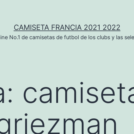
CAMISETA FRANCIA 2021 2022
ine No.1 de camisetas de futbol de los clubs y las sel
a:
camiset
 griezman