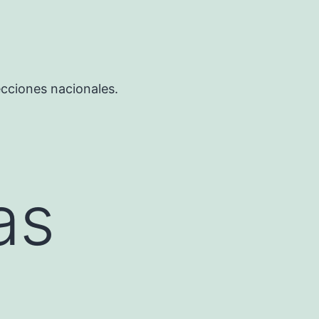
ecciones nacionales.
as