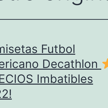
isetas Futbol
ricano Decathlon
ECIOS Imbatibles
2!