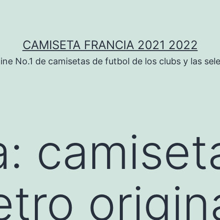
CAMISETA FRANCIA 2021 2022
ine No.1 de camisetas de futbol de los clubs y las sel
a:
camiset
etro origin