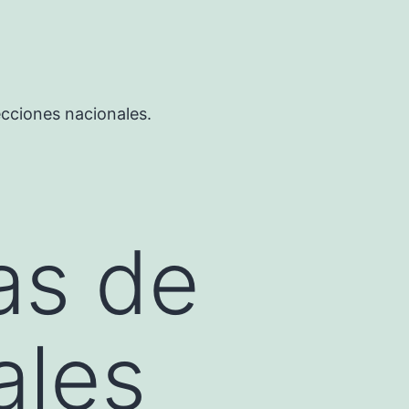
ecciones nacionales.
as de
ales