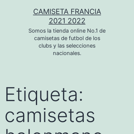
Saltar
CAMISETA FRANCIA
al
2021 2022
contenido
Somos la tienda online No.1 de
camisetas de futbol de los
clubs y las selecciones
nacionales.
Etiqueta:
camisetas