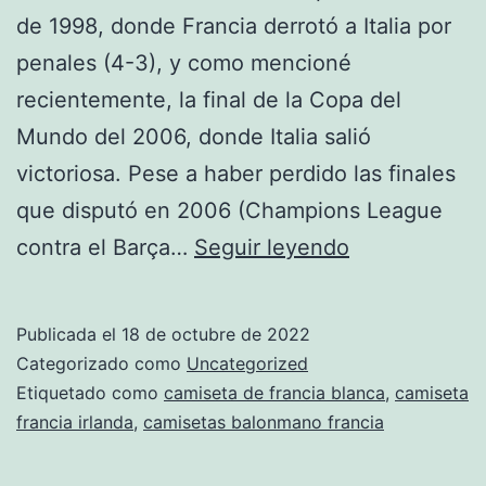
de 1998, donde Francia derrotó a Italia por
penales (4-3), y como mencioné
recientemente, la final de la Copa del
Mundo del 2006, donde Italia salió
victoriosa. Pese a haber perdido las finales
que disputó en 2006 (Champions League
camiseta
contra el Barça…
Seguir leyendo
de
francia
Publicada el
18 de octubre de 2022
mundial
Categorizado como
Uncategorized
Etiquetado como
camiseta de francia blanca
,
camiseta
francia irlanda
,
camisetas balonmano francia