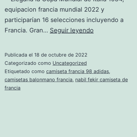
equipacion francia mundial 2022 y
participarían 16 selecciones incluyendo a
equipacion
Francia. Gran…
Seguir leyendo
francia
2016
Publicada el
18 de octubre de 2022
nio
Categorizado como
Uncategorized
Etiquetado como
camiseta francia 98 adidas
,
camisetas balonmano francia
,
nabil fekir camiseta de
francia