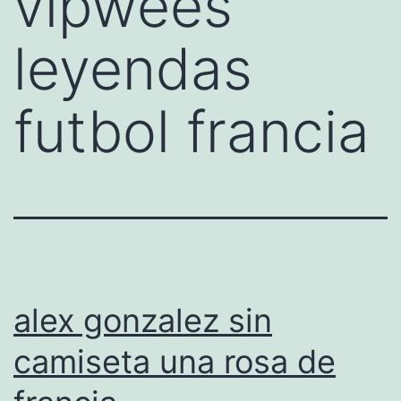
vipwees
leyendas
futbol francia
alex gonzalez sin
camiseta una rosa de