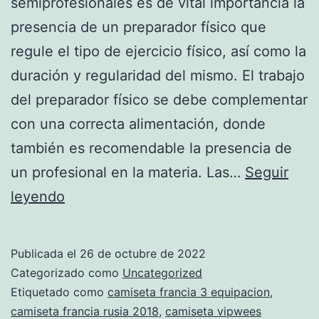
semiprofesionales es de vital importancia la
presencia de un preparador físico que
regule el tipo de ejercicio físico, así como la
duración y regularidad del mismo. El trabajo
del preparador físico se debe complementar
con una correcta alimentación, donde
también es recomendable la presencia de
un profesional en la materia. Las…
Seguir
presentacion
leyendo
equipacion
francia
Publicada el
26 de octubre de 2022
2018
Categorizado como
Uncategorized
Etiquetado como
camiseta francia 3 equipacion
,
camiseta francia rusia 2018
,
camiseta vipwees