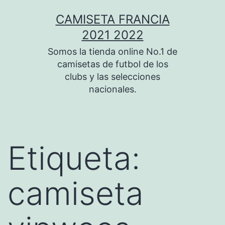
Saltar
CAMISETA FRANCIA
al
2021 2022
contenido
Somos la tienda online No.1 de
camisetas de futbol de los
clubs y las selecciones
nacionales.
Etiqueta:
camiseta