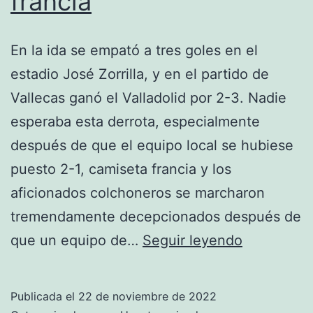
francia
En la ida se empató a tres goles en el
estadio José Zorrilla, y en el partido de
Vallecas ganó el Valladolid por 2-3. Nadie
esperaba esta derrota, especialmente
después de que el equipo local se hubiese
puesto 2-1, camiseta francia y los
aficionados colchoneros se marcharon
tremendamente decepcionados después de
alex
que un equipo de…
Seguir leyendo
gonzalez
sin
Publicada el
22 de noviembre de 2022
camiseta