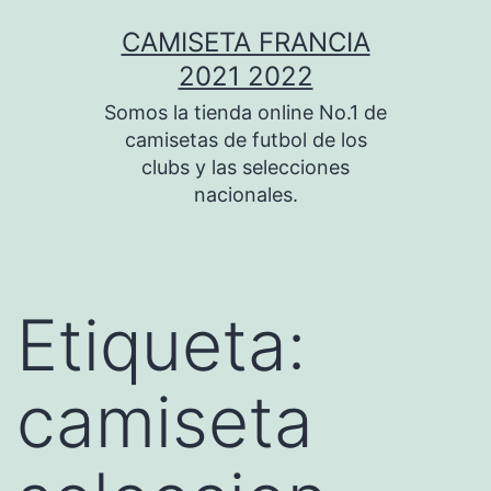
Saltar
CAMISETA FRANCIA
al
2021 2022
contenido
Somos la tienda online No.1 de
camisetas de futbol de los
clubs y las selecciones
nacionales.
Etiqueta:
camiseta