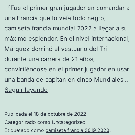
『Fue el primer gran jugador en comandar a
una Francia que lo veía todo negro,
camiseta francia mundial 2022 a llegar a su
máximo esplendor. En el nivel internacional,
Márquez dominó el vestuario del Tri
durante una carrera de 21 años,
convirtiéndose en el primer jugador en usar
una banda de capitán en cinco Mundiales…
venta
Seguir leyendo
de
camiseta
Publicada el
18 de octubre de 2022
de
Categorizado como
Uncategorized
chile
Etiquetado como
camiseta francia 2019 2020
,