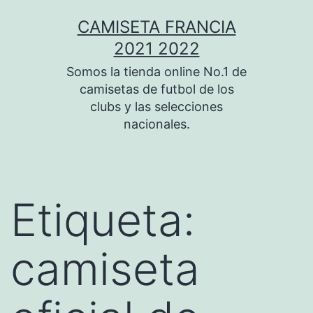
Saltar
CAMISETA FRANCIA
al
2021 2022
contenido
Somos la tienda online No.1 de
camisetas de futbol de los
clubs y las selecciones
nacionales.
Etiqueta:
camiseta