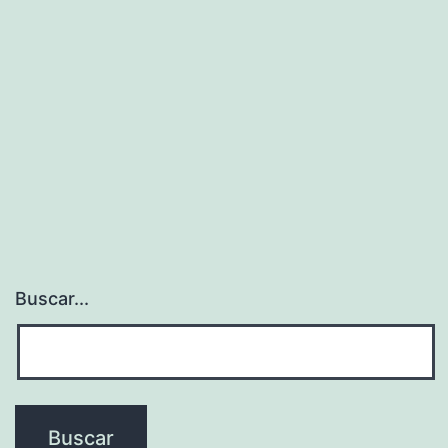
Con
Francia
Buscar...