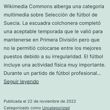
Wikimedia Commons alberga una categoría
multimedia sobre Selección de fútbol de
Suecia. La escuadra colchonera completó
una aceptable temporada que le valió para
mantenerse en Primera División pero que
no le permitió colocarse entre los mejores
puestos debido a su irregularidad. El fútbol
incluye una actividad física muy importante.
Durante un partido de fútbol profesional…
enviar
Seguir leyendo
camiseta
por
Publicada el
22 de noviembre de 2022
correos
Categorizado como
Uncategorized