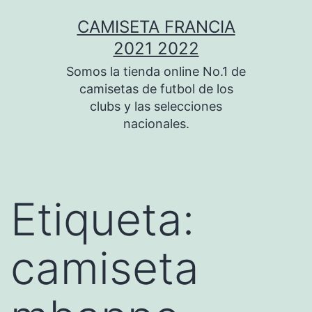
Saltar
CAMISETA FRANCIA
al
2021 2022
contenido
Somos la tienda online No.1 de
camisetas de futbol de los
clubs y las selecciones
nacionales.
Etiqueta:
camiseta