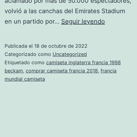
aclamado por más de 50.000 espectadores,
volvió a las canchas del Emirates Stadium
camiseta
en un partido por…
Seguir leyendo
francia
2001
Publicada el
18 de octubre de 2022
Categorizado como
Uncategorized
Etiquetado como
camiseta inglaterra francia 1998
beckam
,
comprar camiseta francia 2018
,
francia
mundial camiseta