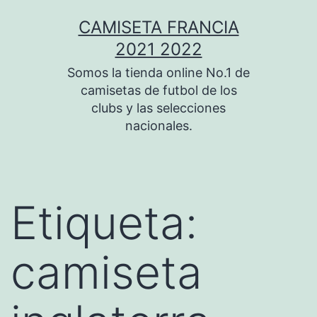
Saltar
CAMISETA FRANCIA
al
2021 2022
contenido
Somos la tienda online No.1 de
camisetas de futbol de los
clubs y las selecciones
nacionales.
Etiqueta:
camiseta