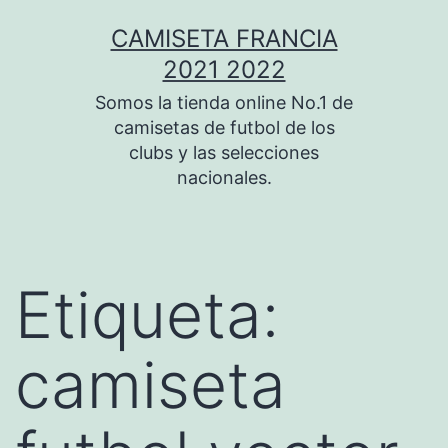
Saltar
CAMISETA FRANCIA
al
2021 2022
contenido
Somos la tienda online No.1 de
camisetas de futbol de los
clubs y las selecciones
nacionales.
Etiqueta:
camiseta