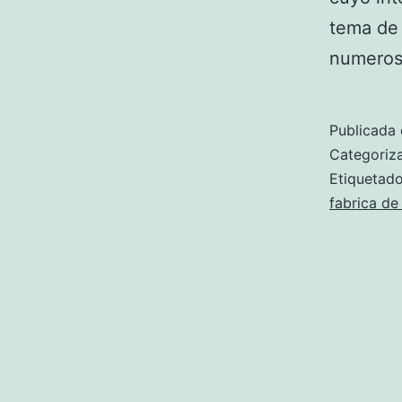
tema de 
numeros
Publicada 
Categori
Etiqueta
fabrica de