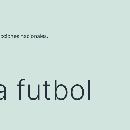
ecciones nacionales.
 futbol