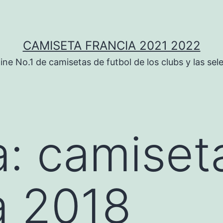
CAMISETA FRANCIA 2021 2022
ine No.1 de camisetas de futbol de los clubs y las sel
a:
camiseta
a 2018