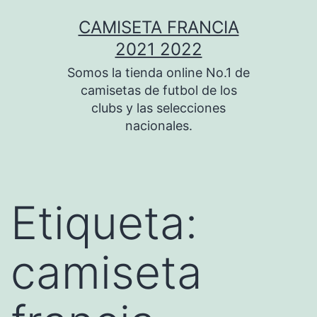
Saltar
CAMISETA FRANCIA
al
2021 2022
contenido
Somos la tienda online No.1 de
camisetas de futbol de los
clubs y las selecciones
nacionales.
Etiqueta:
camiseta