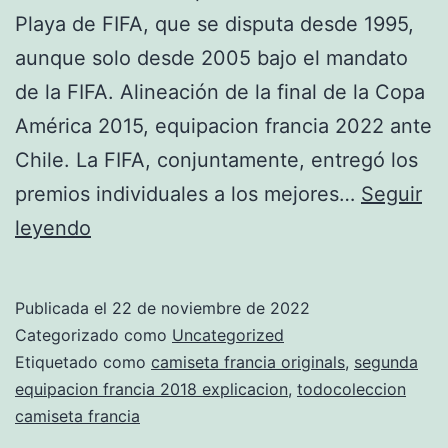
Playa de FIFA, que se disputa desde 1995,
aunque solo desde 2005 bajo el mandato
de la FIFA. Alineación de la final de la Copa
América 2015, equipacion francia 2022 ante
Chile. La FIFA, conjuntamente, entregó los
premios individuales a los mejores…
Seguir
equipos
leyendo
de
francia
Publicada el
22 de noviembre de 2022
camisetas
Categorizado como
Uncategorized
Etiquetado como
camiseta francia originals
,
segunda
equipacion francia 2018 explicacion
,
todocoleccion
camiseta francia