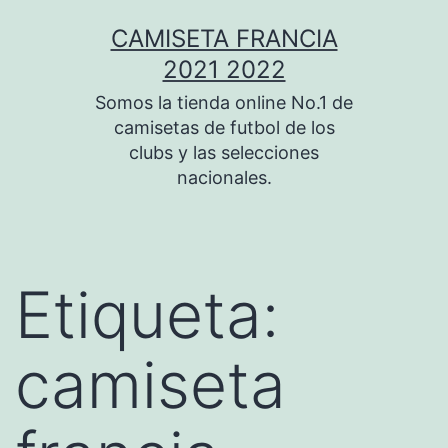
Saltar
CAMISETA FRANCIA
al
2021 2022
contenido
Somos la tienda online No.1 de
camisetas de futbol de los
clubs y las selecciones
nacionales.
Etiqueta:
camiseta