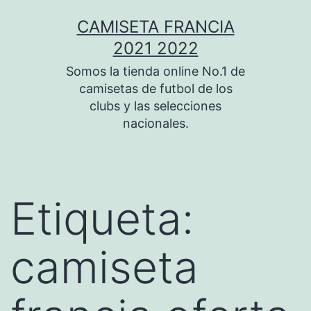
Saltar
CAMISETA FRANCIA
al
2021 2022
contenido
Somos la tienda online No.1 de
camisetas de futbol de los
clubs y las selecciones
nacionales.
Etiqueta:
camiseta