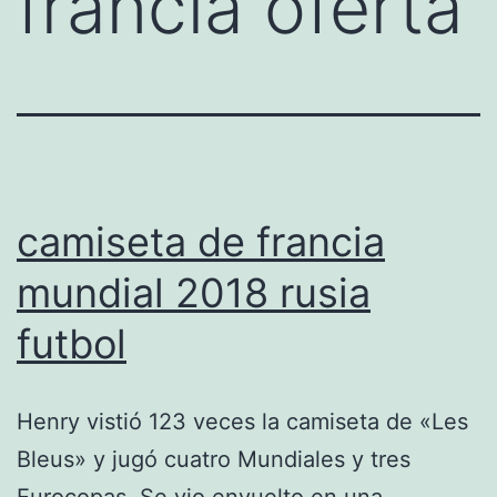
francia oferta
camiseta de francia
mundial 2018 rusia
futbol
Henry vistió 123 veces la camiseta de «Les
Bleus» y jugó cuatro Mundiales y tres
Eurocopas. Se vio envuelto en una