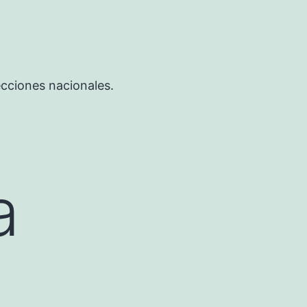
ecciones nacionales.
a