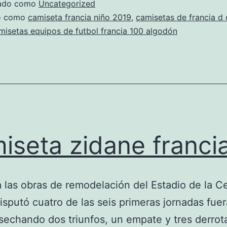
zado como
Uncategorized
do como
camiseta francia niño 2019
,
camisetas de francia d 
misetas equipos de futbol francia 100 algodón
iseta zidane franci
 las obras de remodelación del Estadio de la C
disputó cuatro de las seis primeras jornadas fue
sechando dos triunfos, un empate y tres derrot