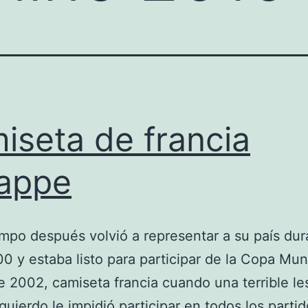
iseta de francia
appe
mpo después volvió a representar a su país dur
0 y estaba listo para participar de la Copa Mun
e 2002, camiseta francia cuando una terrible le
zquierdo le impidió participar en todos los partid