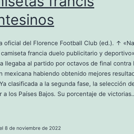
isetas francis
tesinos
 oficial del Florence Football Club (ed.). ↑ «Na
 camiseta francia duelo publicitario y deportivo»
a llegaba al partido por octavos de final contra 
n mexicana habiendo obtenido mejores resulta
. Ya clasificada a la segunda fase, la selección d
r a los Países Bajos. Su porcentaje de victoria
camisetas
francis
montesinos
el
8 de noviembre de 2022