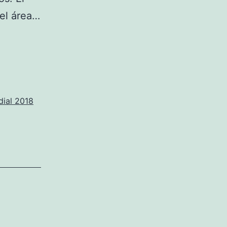
el área…
dial 2018