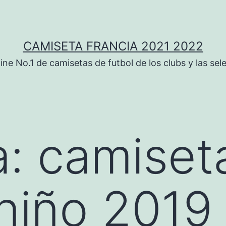
CAMISETA FRANCIA 2021 2022
ine No.1 de camisetas de futbol de los clubs y las sel
a:
camiset
 niño 2019