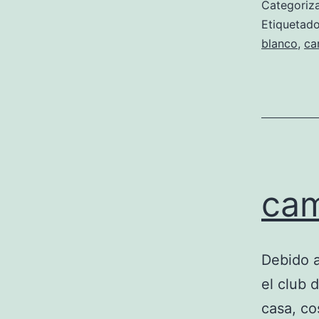
Categori
Etiqueta
blanco
,
ca
cam
Debido a
el club 
casa, co