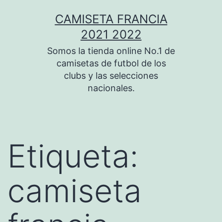
Saltar
CAMISETA FRANCIA
al
2021 2022
contenido
Somos la tienda online No.1 de
camisetas de futbol de los
clubs y las selecciones
nacionales.
Etiqueta:
camiseta