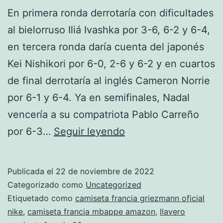
En primera ronda derrotaría con dificultades
al bielorruso Iliá Ivashka por 3-6, 6-2 y 6-4,
en tercera ronda daría cuenta del japonés
Kei Nishikori por 6-0, 2-6 y 6-2 y en cuartos
de final derrotaría al inglés Cameron Norrie
por 6-1 y 6-4. Ya en semifinales, Nadal
vencería a su compatriota Pablo Carreño
francia
por 6-3…
Seguir leyendo
camiseta
blanca
Publicada el
22 de noviembre de 2022
nombres
Categorizado como
Uncategorized
Etiquetado como
camiseta francia griezmann oficial
nike
,
camiseta francia mbappe amazon
,
llavero