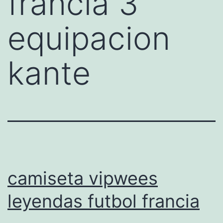
francia 3
equipacion
kante
camiseta vipwees
leyendas futbol francia