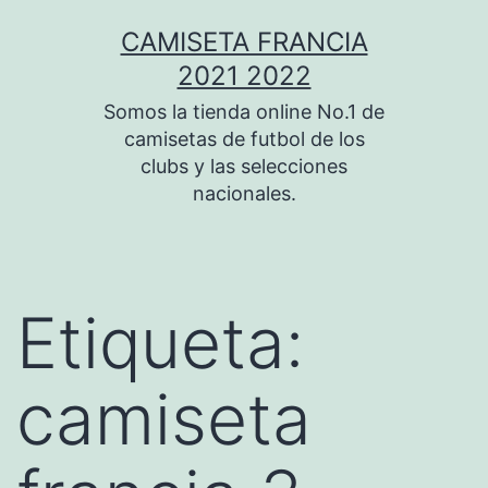
Saltar
CAMISETA FRANCIA
al
2021 2022
contenido
Somos la tienda online No.1 de
camisetas de futbol de los
clubs y las selecciones
nacionales.
Etiqueta:
camiseta