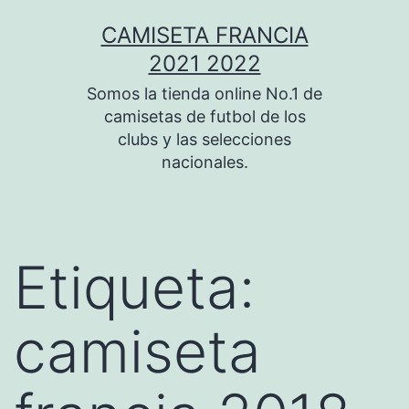
Saltar
CAMISETA FRANCIA
al
2021 2022
contenido
Somos la tienda online No.1 de
camisetas de futbol de los
clubs y las selecciones
nacionales.
Etiqueta:
camiseta