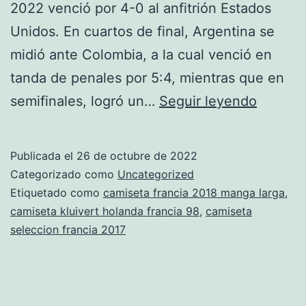
2022 venció por 4-0 al anfitrión Estados
Unidos. En cuartos de final, Argentina se
midió ante Colombia, a la cual venció en
tanda de penales por 5:4, mientras que en
equipac
semifinales, logró un…
Seguir leyendo
francia
2020
Publicada el
26 de octubre de 2022
Categorizado como
Uncategorized
Etiquetado como
camiseta francia 2018 manga larga
,
camiseta kluivert holanda francia 98
,
camiseta
seleccion francia 2017