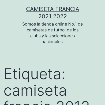
Saltar
CAMISETA FRANCIA
al
2021 2022
contenido
Somos la tienda online No.1 de
camisetas de futbol de los
clubs y las selecciones
nacionales.
Etiqueta:
camiseta