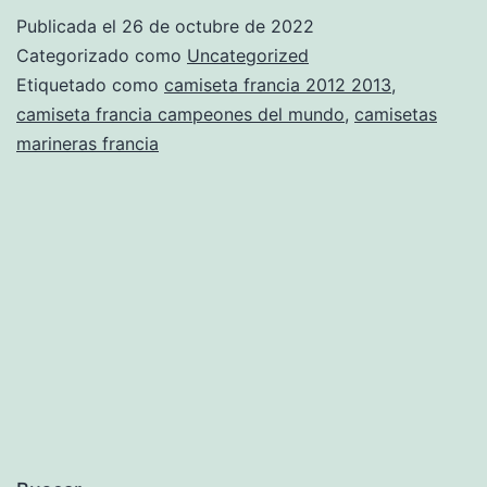
leyendas
Publicada el
26 de octubre de 2022
futbol
Categorizado como
Uncategorized
francia
Etiquetado como
camiseta francia 2012 2013
,
camiseta francia campeones del mundo
,
camisetas
marineras francia