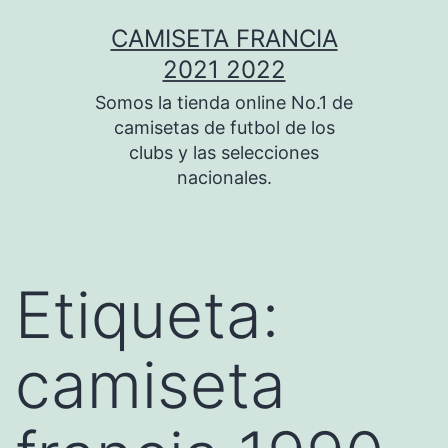
Saltar
CAMISETA FRANCIA
al
2021 2022
contenido
Somos la tienda online No.1 de
camisetas de futbol de los
clubs y las selecciones
nacionales.
Etiqueta:
camiseta