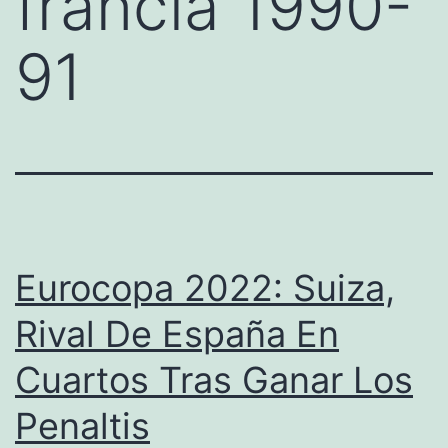
francia 1990-
91
Eurocopa 2022: Suiza,
Rival De España En
Cuartos Tras Ganar Los
Penaltis