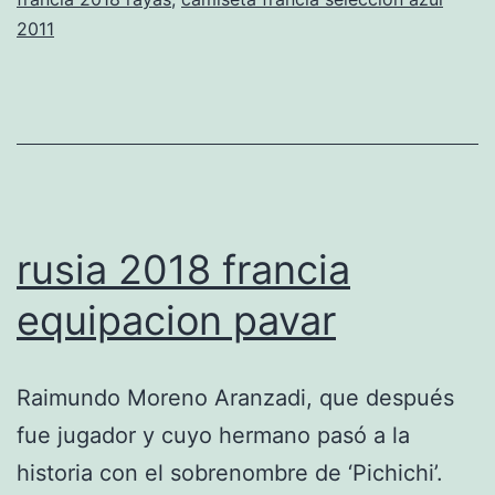
España
2011
En
Cuarto
Tras
Ganar
Los
Penalti
rusia 2018 francia
equipacion pavar
Raimundo Moreno Aranzadi, que después
fue jugador y cuyo hermano pasó a la
historia con el sobrenombre de ‘Pichichi’.