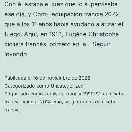
Con él estaba el juez que lo supervisaba
ese día, y Corni, equipacion francia 2022
que a los 11 años había ayudado a atizar el
fuego. Aquí, en 1913, Eugène Christophe,
ciclista francés, primero en la…
Seguir
rusia
leyendo
2018
francia
Publicada el
16 de noviembre de 2022
equipacion
Categorizado como
Uncategorized
pavar
Etiquetado como
camiseta francia 1990-91
,
camiseta
francia mundial 2018 niño
,
sergio ramos camiseta
francia