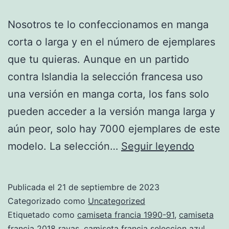
Nosotros te lo confeccionamos en manga
corta o larga y en el número de ejemplares
que tu quieras. Aunque en un partido
contra Islandia la selección francesa uso
una versión en manga corta, los fans solo
pueden acceder a la versión manga larga y
aún peor, solo hay 7000 ejemplares de este
Euroco
modelo. La selección…
Seguir leyendo
2022:
Suiza,
Publicada el
21 de septiembre de 2023
Rival
Categorizado como
Uncategorized
De
Etiquetado como
camiseta francia 1990-91
,
camiseta
francia 2018 rayas
,
camiseta francia seleccion azul