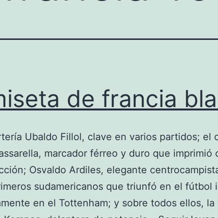
iseta de francia bl
tería Ubaldo Fillol, clave en varios partidos; el 
assarella, marcador férreo y duro que imprimió 
ección; Osvaldo Ardiles, elegante centrocampist
rimeros sudamericanos que triunfó en el fútbol i
mente en el Tottenham; y sobre todos ellos, la 