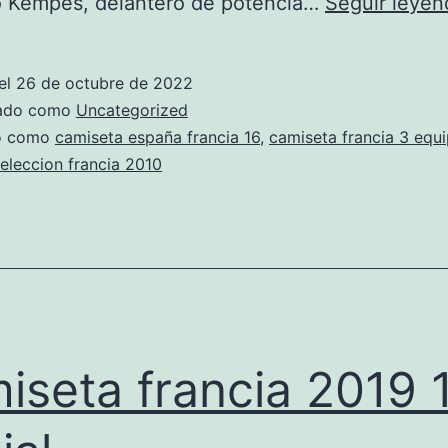
o Kempes, delantero de potencia…
Seguir leyen
el
26 de octubre de 2022
zado como
Uncategorized
do como
camiseta españa francia 16
,
camiseta francia 3 equ
eleccion francia 2010
iseta francia 2019 