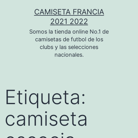
Saltar
CAMISETA FRANCIA
al
2021 2022
contenido
Somos la tienda online No.1 de
camisetas de futbol de los
clubs y las selecciones
nacionales.
Etiqueta:
camiseta