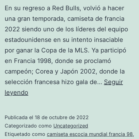
En su regreso a Red Bulls, volvió a hacer
una gran temporada, camiseta de francia
2022 siendo uno de los líderes del equipo
estadounidense en su intento insaciable
por ganar la Copa de la MLS. Ya participó
en Francia 1998, donde se proclamó
campeón; Corea y Japón 2002, donde la
selección francesa hizo gala de…
Seguir
camiseta
leyendo
francia
le
Publicada el
18 de octubre de 2022
coq
Categorizado como
Uncategorized
sportif
Etiquetado como
camiseta escocia mundial francia 98
,