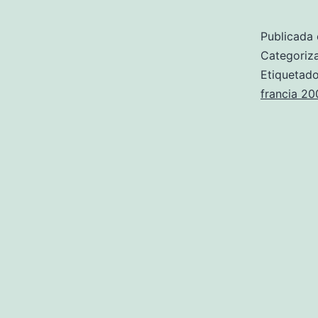
Publicada 
Categori
Etiqueta
francia 20