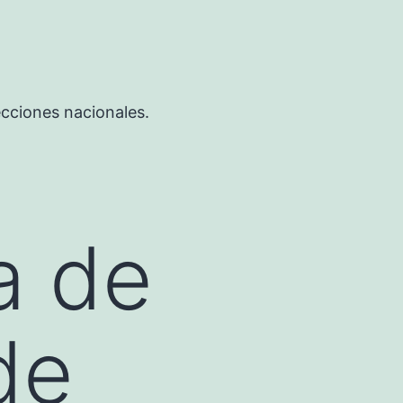
ecciones nacionales.
a de
de