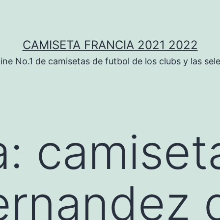
CAMISETA FRANCIA 2021 2022
ine No.1 de camisetas de futbol de los clubs y las sel
a:
camiset
ernandez 