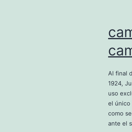
cam
ca
Al final
1924, Ju
uso excl
el único
como se
ante el 