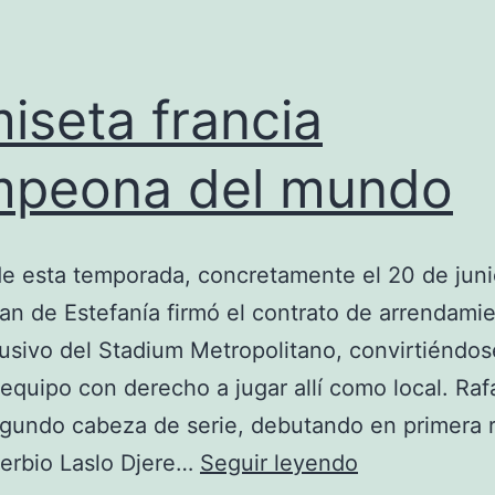
iseta francia
mpeona del mundo
 de esta temporada, concretamente el 20 de jun
an de Estefanía firmó el contrato de arrendami
usivo del Stadium Metropolitano, convirtiéndos
 equipo con derecho a jugar allí como local. Raf
gundo cabeza de serie, debutando en primera 
camiseta
serbio Laslo Djere…
Seguir leyendo