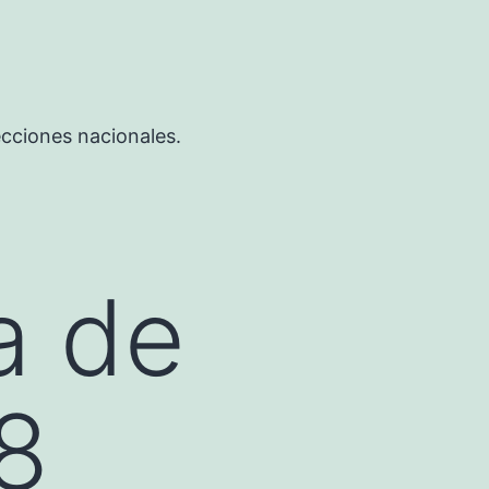
ecciones nacionales.
a de
18