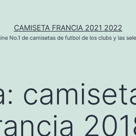
CAMISETA FRANCIA 2021 2022
ine No.1 de camisetas de futbol de los clubs y las sel
a:
camiset
francia 20