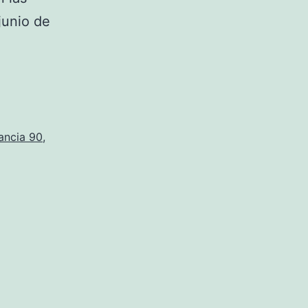
junio de
ancia 90
,