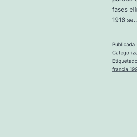
fases el
1916 se
Publicada 
Categori
Etiqueta
francia 19