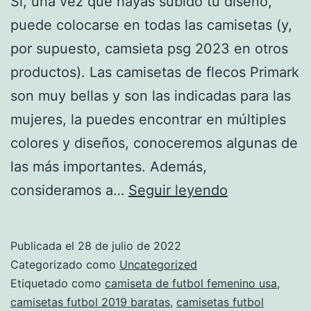
Sí, una vez que hayas subido tu diseño,
puede colocarse en todas las camisetas (y,
por supuesto, camsieta psg 2023 en otros
productos). Las camisetas de flecos Primark
son muy bellas y son las indicadas para las
mujeres, la puedes encontrar en múltiples
colores y diseños, conoceremos algunas de
las más importantes. Además,
Primark
consideramos a…
Seguir leyendo
Sí
Vende
Publicada el
28 de julio de 2022
Online
Categorizado como
Uncategorized
Y
Etiquetado como
camiseta de futbol femenino usa
,
camisetas futbol 2019 baratas
,
camisetas futbol
Nos