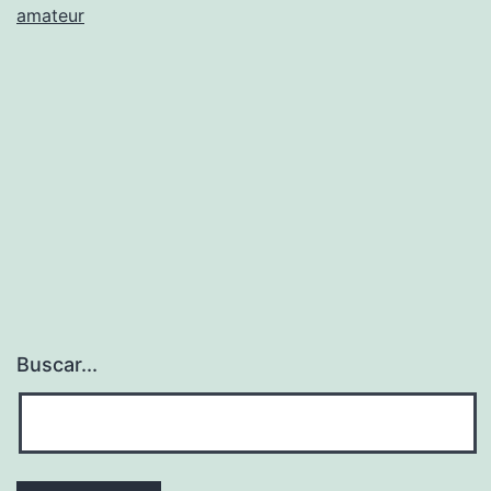
amateur
Hemos
Enterado
Hoy?
Buscar...