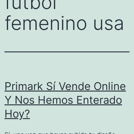
futbol
femenino usa
Primark Sí Vende Online
Y Nos Hemos Enterado
Hoy?