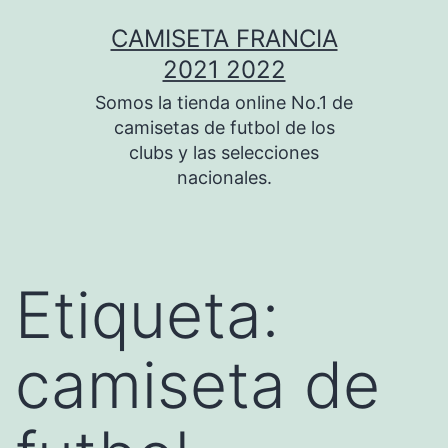
Saltar
CAMISETA FRANCIA
al
2021 2022
contenido
Somos la tienda online No.1 de
camisetas de futbol de los
clubs y las selecciones
nacionales.
Etiqueta:
camiseta de