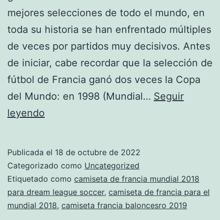
mejores selecciones de todo el mundo, en
toda su historia se han enfrentado múltiples
de veces por partidos muy decisivos. Antes
de iniciar, cabe recordar que la selección de
fútbol de Francia ganó dos veces la Copa
del Mundo: en 1998 (Mundial…
Seguir
camiseta
leyendo
francia
2018
Publicada el
18 de octubre de 2022
vector
Categorizado como
Uncategorized
Etiquetado como
camiseta de francia mundial 2018
para dream league soccer
,
camiseta de francia para el
mundial 2018
,
camiseta francia baloncesro 2019