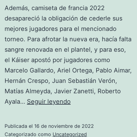
Además, camiseta de francia 2022
desapareció la obligación de cederle sus
mejores jugadores para el mencionado
torneo. Para afrotar la nueva era, hacía falta
sangre renovada en el plantel, y para eso,
el Káiser apostó por jugadores como
Marcelo Gallardo, Ariel Ortega, Pablo Aimar,
Hernán Crespo, Juan Sebastián Verón,
Matías Almeyda, Javier Zanetti, Roberto
camisetas
Ayala…
Seguir leyendo
bonitas
de
Publicada el
16 de noviembre de 2022
francia
Categorizado como
Uncategorized