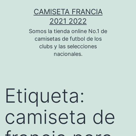
Saltar
CAMISETA FRANCIA
al
2021 2022
contenido
Somos la tienda online No.1 de
camisetas de futbol de los
clubs y las selecciones
nacionales.
Etiqueta:
camiseta de