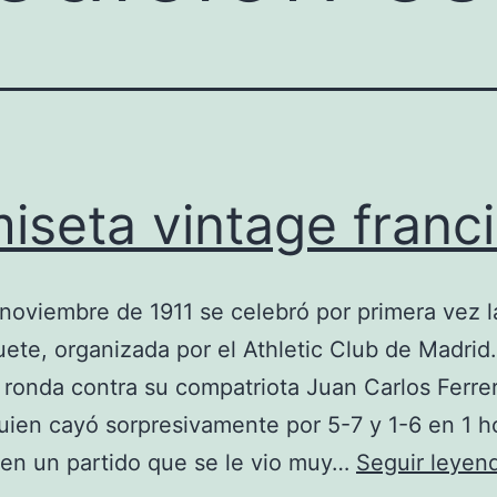
iseta vintage franc
 noviembre de 1911 se celebró por primera vez 
uete, organizada por el Athletic Club de Madrid
ª ronda contra su compatriota Juan Carlos Ferre
uien cayó sorpresivamente por 5-7 y 1-6 en 1 h
en un partido que se le vio muy…
Seguir leyen