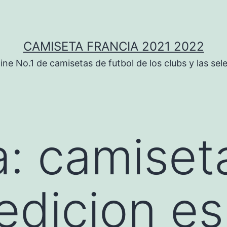
CAMISETA FRANCIA 2021 2022
ine No.1 de camisetas de futbol de los clubs y las sel
a:
camiset
 edicion es