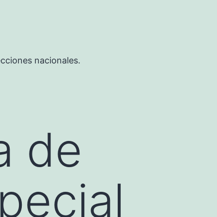
ecciones nacionales.
a de
pecial