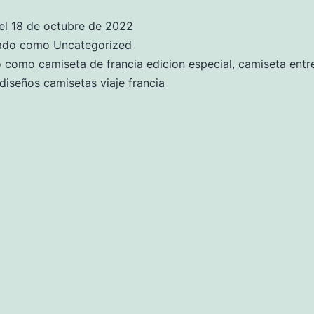
francia
el
18 de octubre de 2022
zado como
Uncategorized
do como
camiseta de francia edicion especial
,
camiseta entr
diseños camisetas viaje francia