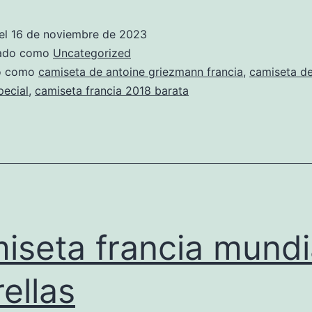
el
16 de noviembre de 2023
zado como
Uncategorized
do como
camiseta de antoine griezmann francia
,
camiseta de
pecial
,
camiseta francia 2018 barata
iseta francia mundi
rellas