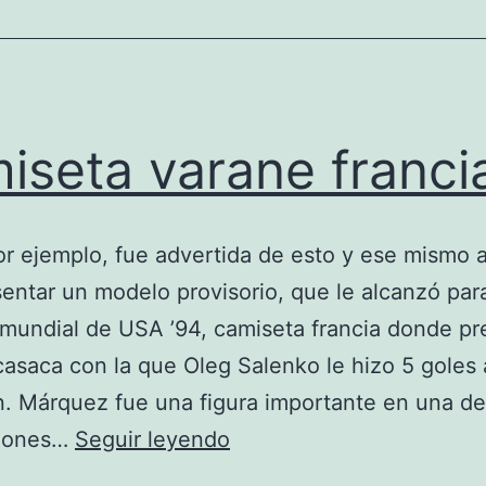
iseta varane franci
or ejemplo, fue advertida de esto y ese mismo 
entar un modelo provisorio, que le alcanzó para
 mundial de USA ’94, camiseta francia donde p
casaca con la que Oleg Salenko le hizo 5 goles 
 Márquez fue una figura importante en una de
camiseta
iones…
Seguir leyendo
varane