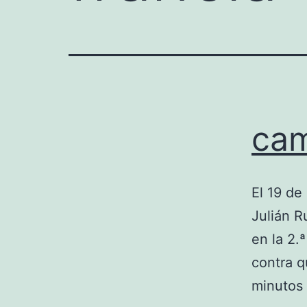
cam
El 19 de
Julián R
en la 2.
contra q
minutos 