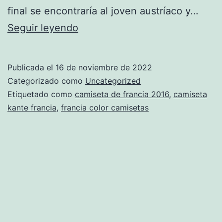
final se encontraría al joven austríaco y…
camiseta
Seguir leyendo
rugby
francia
Publicada el
16 de noviembre de 2022
2017
Categorizado como
Uncategorized
Etiquetado como
camiseta de francia 2016
,
camiseta
kante francia
,
francia color camisetas