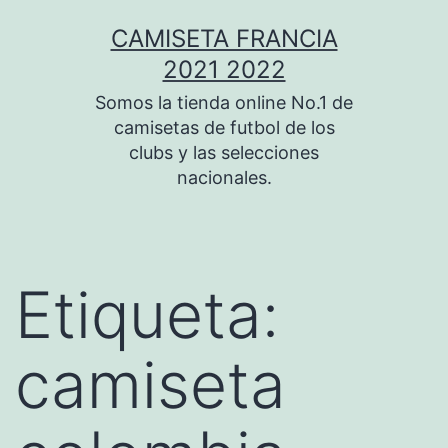
Saltar
CAMISETA FRANCIA
al
2021 2022
contenido
Somos la tienda online No.1 de
camisetas de futbol de los
clubs y las selecciones
nacionales.
Etiqueta:
camiseta