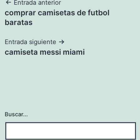
Navegación
Entrada anterior
comprar camisetas de futbol
de
baratas
entradas
Entrada siguiente
camiseta messi miami
Buscar...