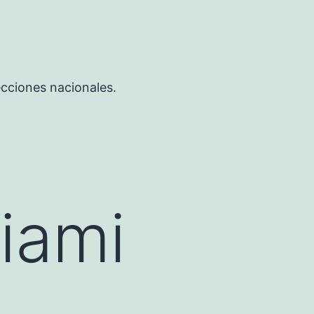
ecciones nacionales.
iami