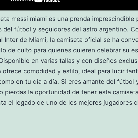
eta messi miami es una prenda imprescindible p
s del fútbol y seguidores del astro argentino. C
al Inter de Miami, la camiseta oficial se ha conv
ulo de culto para quienes quieren celebrar su est
 Disponible en varias tallas y con diseños exclus
 ofrece comodidad y estilo, ideal para lucir tant
como en tu día a día. Si eres amante del fútbol 
o pierdas la oportunidad de tener esta camiset
ta el legado de uno de los mejores jugadores d