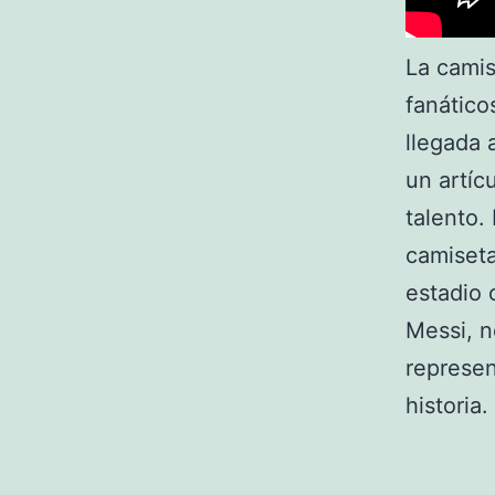
La camis
fanático
llegada 
un artíc
talento.
camiseta
estadio 
Messi, n
represen
historia.