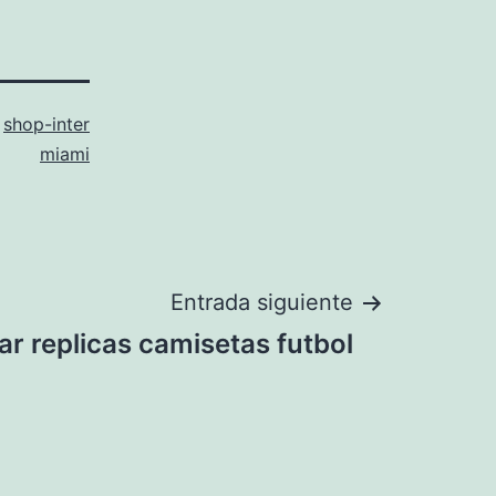
o
shop-inter
miami
Entrada siguiente
r replicas camisetas futbol