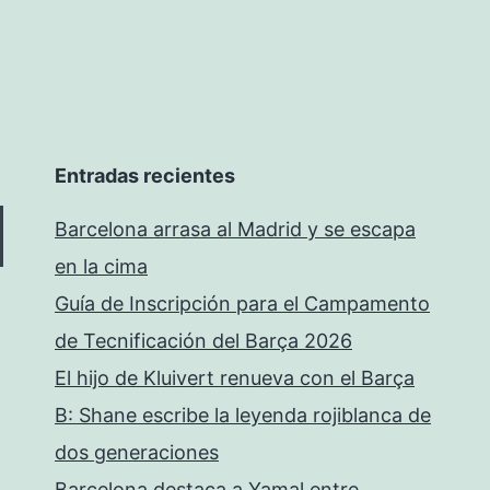
Entradas recientes
Barcelona arrasa al Madrid y se escapa
en la cima
Guía de Inscripción para el Campamento
de Tecnificación del Barça 2026
El hijo de Kluivert renueva con el Barça
B: Shane escribe la leyenda rojiblanca de
dos generaciones
Barcelona destaca a Yamal entre