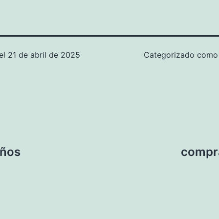
el
21 de abril de 2025
Categorizado com
iños
compra