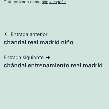
Categorizado como
shop-españa
Navegación
Entrada anterior
chandal real madrid niño
de
entradas
Entrada siguiente
chándal entrenamiento real madrid