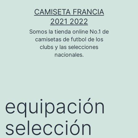
Saltar
CAMISETA FRANCIA
al
2021 2022
contenido
Somos la tienda online No.1 de
camisetas de futbol de los
clubs y las selecciones
nacionales.
equipación
selección