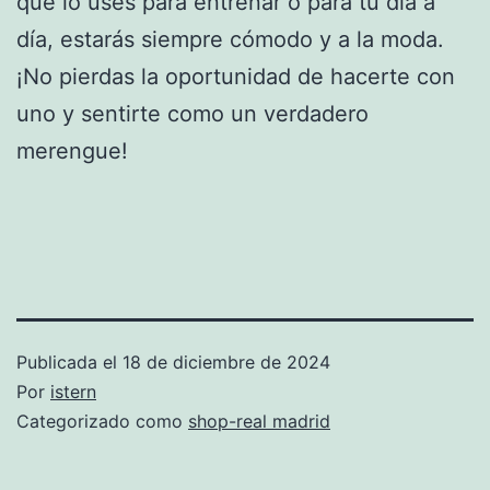
que lo uses para entrenar o para tu día a
día, estarás siempre cómodo y a la moda.
¡No pierdas la oportunidad de hacerte con
uno y sentirte como un verdadero
merengue!
Publicada el
18 de diciembre de 2024
Por
istern
Categorizado como
shop-real madrid