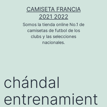
Saltar
CAMISETA FRANCIA
al
2021 2022
contenido
Somos la tienda online No.1 de
camisetas de futbol de los
clubs y las selecciones
nacionales.
chándal
entrenamient