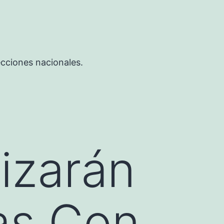
ecciones nacionales.
izarán
as Con