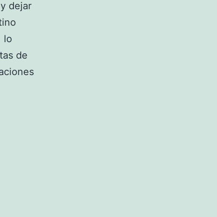
y dejar
tino
 lo
tas de
aciones