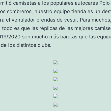
mitió camisetas a los populares autocares Polo 
los sombreros, nuestro equipo tienda es un des
ra el ventilador prendas de vestir. Para muchos,
 todo es que las réplicas de las mejores camise
2019/2020 son mucho más baratas que las equip
 de los distintos clubs.