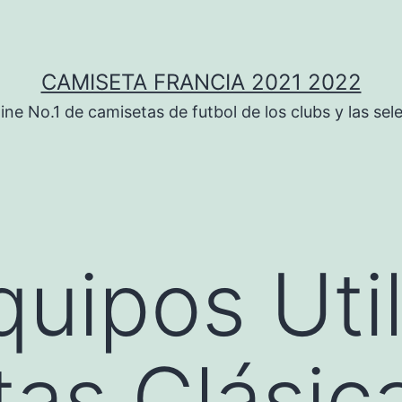
CAMISETA FRANCIA 2021 2022
ine No.1 de camisetas de futbol de los clubs y las sel
uipos Util
as Clásic