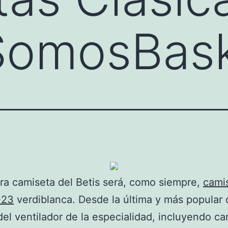
 SomosBas
ra camiseta del Betis será, como siempre,
cami
023
verdiblanca. Desde la última y más popular 
el ventilador de la especialidad, incluyendo ca