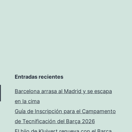
Entradas recientes
Barcelona arrasa al Madrid y se escapa
en la cima
Guía de Inscripción para el Campamento
de Tecnificación del Barça 2026
El hijo de Kluivert renueva con el Barça