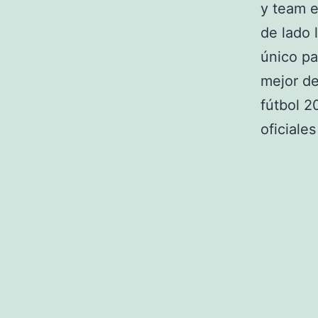
y team e
de lado 
único pa
mejor de
fútbol 
oficiales