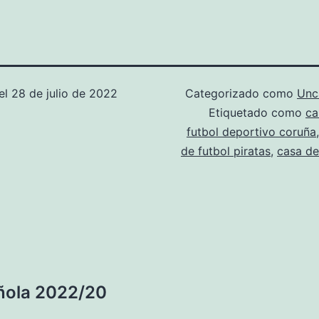
el
28 de julio de 2022
Categorizado como
Unc
Etiquetado como
ca
futbol deportivo coruña
de futbol piratas
,
casa de
ñola 2022/20