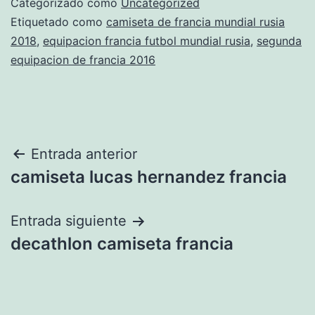
Categorizado como
Uncategorized
Etiquetado como
camiseta de francia mundial rusia
2018
,
equipacion francia futbol mundial rusia
,
segunda
equipacion de francia 2016
Navegación
Entrada anterior
camiseta lucas hernandez francia
de
entradas
Entrada siguiente
decathlon camiseta francia