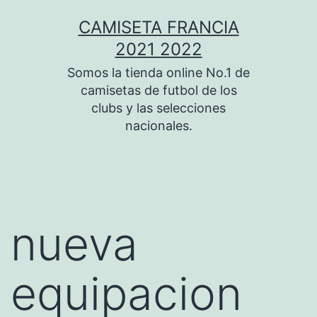
Saltar
CAMISETA FRANCIA
al
2021 2022
contenido
Somos la tienda online No.1 de
camisetas de futbol de los
clubs y las selecciones
nacionales.
nueva
equipacion